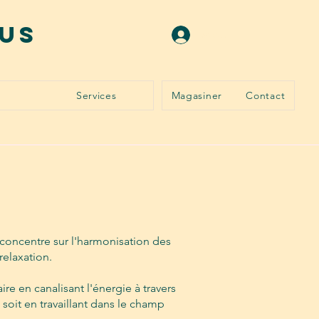
ous
Se connecter
Services
Magasiner
Contact
e concentre sur l'harmonisation des
relaxation.
re en canalisant l'énergie à travers
 soit en travaillant dans le champ