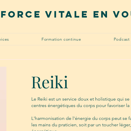
 force vitale en v
vices
Formation continue
Podcast
Reiki
Le Reiki est un service doux et holistique qui s
centres énergétiques du corps pour favoriser la 
L'harmonisation de l'énergie du corps peut se fai
les mains du praticien, soit par un toucher léger,