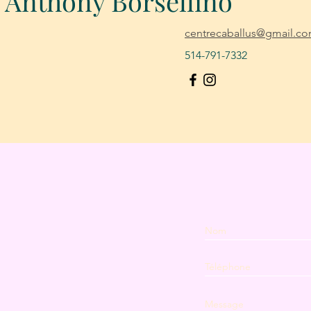
 Anthony Borsellino
centrecaballus@gmail.c
514-791-7332